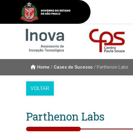
Home
/
Cases de Sucesso
/
Parthenon Labs
Parthenon Labs