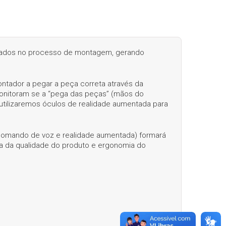
tados no processo de montagem, gerando
ntador a pegar a peça correta através da
monitoram se a “pega das peças” (mãos do
tilizaremos óculos de realidade aumentada para
 comando de voz e realidade aumentada) formará
ia da qualidade do produto e ergonomia do