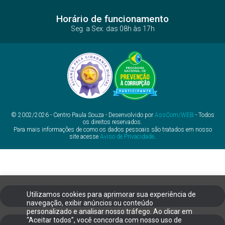
Horário de funcionamento
Seg. a Sex. das 08h às 17h
© 2002/2026 - Centro Paula Souza - Desenvolvido por
AssCom/WEB
- Todos
os direitos reservados.
Para mais informações de como os dados pessoais são tratados em nosso
site acesse
Aviso de Privacidade
.
Utilizamos cookies para aprimorar sua experiência de
Ouvidoria
navegação, exibir anúncios ou conteúdo
personalizado e analisar nosso tráfego. Ao clicar em
“Aceitar todos”, você concorda com nosso uso de