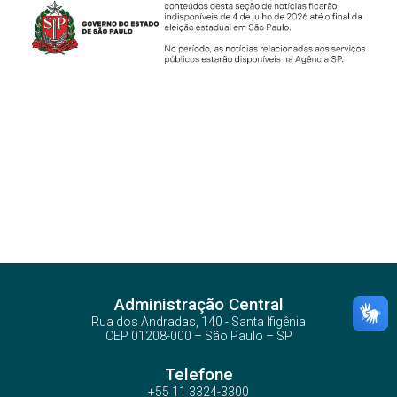
Administração Central
Rua dos Andradas, 140 - Santa Ifigênia
CEP 01208-000 – São Paulo – SP
Telefone
+55 11 3324-3300